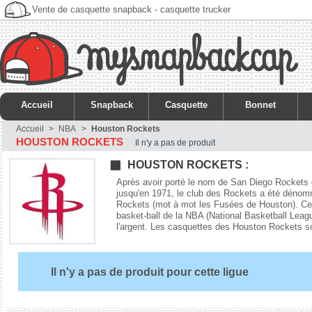
Vente de casquette snapback - casquette trucker
Accueil
Snapback
Casquette
Bonnet
Accueil
>
NBA
>
Houston Rockets
HOUSTON ROCKETS
Il n'y a pas de produit
HOUSTON ROCKETS :
Après avoir porté le nom de San Diego Rockets d
jusqu'en 1971, le club des Rockets a été dénom
Rockets (mot à mot les Fusées de Houston). Cet
basket-ball de la NBA (National Basketball Leagu
l'argent. Les casquettes des Houston Rockets 
Il n'y a pas de produit pour cette ligue