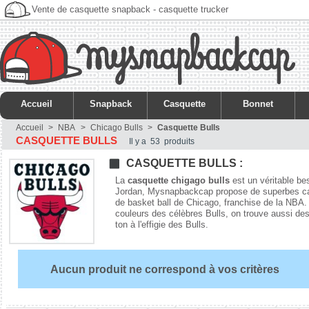
Vente de casquette snapback - casquette trucker
Accueil
Snapback
Casquette
Bonnet
Accueil
>
NBA
>
Chicago Bulls
>
Casquette Bulls
CASQUETTE BULLS
Il y a 53 produits
CASQUETTE BULLS :
La
casquette chigago bulls
est un véritable be
Jordan, Mysnapbackcap propose de superbes casqu
de basket ball de Chicago, franchise de la NBA
couleurs des célèbres Bulls, on trouve aussi de
ton à l'effigie des Bulls.
Aucun produit ne correspond à vos critères